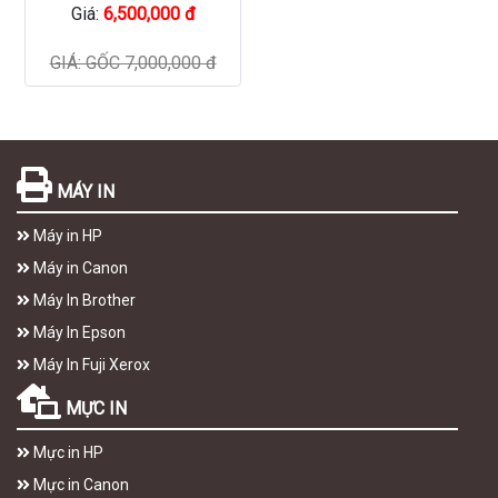
Giá:
6,500,000 đ
GIÁ: GỐC 7,000,000 đ
MÁY IN
Máy in HP
Máy in Canon
Máy In Brother
Máy In Epson
Máy In Fuji Xerox
MỰC IN
Mực in HP
Mực in Canon