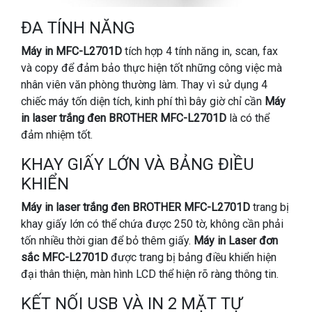
ĐA TÍNH NĂNG
Máy in MFC-L2701D
tích hợp 4 tính năng in, scan, fax
và copy để đảm bảo thực hiện tốt những công việc mà
nhân viên văn phòng thường làm. Thay vì sử dụng 4
chiếc máy tốn diện tích, kinh phí thì bây giờ chỉ cần
Máy
in laser trắng đen BROTHER MFC-L2701D
là có thể
đảm nhiệm tốt.
KHAY GIẤY LỚN VÀ BẢNG ĐIỀU
KHIỂN
Máy in laser trắng đen BROTHER MFC-L2701D
trang bị
khay giấy lớn có thể chứa được 250 tờ, không cần phải
tốn nhiều thời gian để bỏ thêm giấy.
Máy in Laser đơn
sắc MFC-L2701D
được trang bị bảng điều khiển hiện
đại thân thiện, màn hình LCD thể hiện rõ ràng thông tin.
KẾT NỐI USB VÀ IN 2 MẶT TỰ