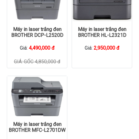
Máy in laser trắng đen
Máy in laser trắng đen
BROTHER DCP-L2520D
BROTHER HL-L2321D
Giá:
4,490,000 đ
Giá:
2,950,000 đ
GIÁ: GỐC 4,850,000 đ
Máy in laser trắng đen
BROTHER MFC-L2701DW