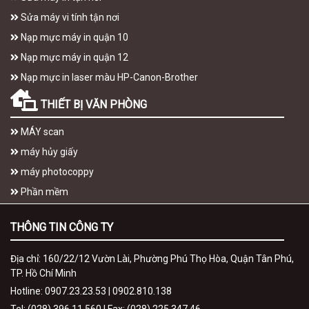
Sửa máy vi tính tận nơi
Nạp mực máy in quận 10
Nạp mực máy in quận 12
Nạp mực in laser màu HP-Canon-Brother
THIẾT BỊ VĂN PHÒNG
MÁY scan
máy hủy giấy
máy photocoppy
Phần mềm
THÔNG TIN CÔNG TY
Địa chỉ: 160/22/12 Vườn Lài, Phường Phú Thọ Hòa, Quận Tân Phú,
TP. Hồ Chí Minh
Hotline: 0907.23.23.53 | 0902.810.138
Tel: (028) 396.11.560 | Fax: (028) 225.347.46