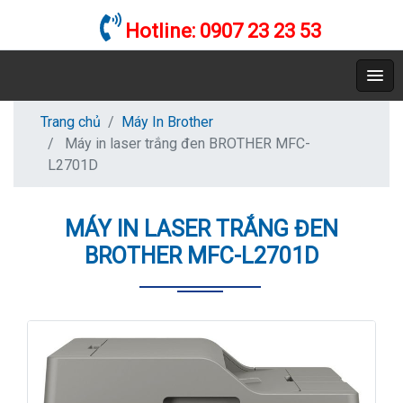
Hotline:
0907 23 23 53
Trang chủ
Máy In Brother
Máy in laser trắng đen BROTHER MFC-
L2701D
MÁY IN LASER TRẮNG ĐEN
BROTHER MFC-L2701D