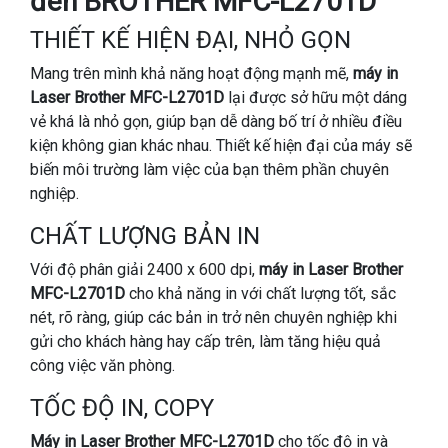
đen BROTHER MFC-L2701D
THIẾT KẾ HIỆN ĐẠI, NHỎ GỌN
Mang trên mình khả năng hoạt động mạnh mẽ,
máy in
Laser Brother MFC-L2701D
lại được sở hữu một dáng
vẻ khá là nhỏ gọn, giúp bạn dễ dàng bố trí ở nhiều điều
kiện không gian khác nhau. Thiết kế hiện đại của máy sẽ
biến môi trường làm việc của bạn thêm phần chuyên
nghiệp.
CHẤT LƯỢNG BẢN IN
Với độ phân giải 2400 x 600 dpi,
máy in Laser Brother
MFC-L2701D
cho khả năng in với chất lượng tốt, sắc
nét, rõ ràng, giúp các bản in trở nên chuyên nghiệp khi
gửi cho khách hàng hay cấp trên, làm tăng hiệu quả
công việc văn phòng.
TỐC ĐỘ IN, COPY
Máy in Laser Brother
MFC-L2701D
cho tốc độ in và