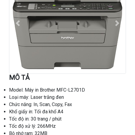
Previous
Next
MÔ TẢ
Model: Máy in Brother MFC-L2701D
Loại máy: Laser trắng đen
Chức năng: In, Scan, Copy, Fax
Khổ giấy in: Tối đa khổ A4
Tốc độ in: 30 trang / phút
Tốc độ xử lý: 266MHz
Bộ nhớ ram: 32MB