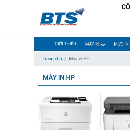
CÔ
GIỚI THIỆU
MÁY IN
MỰC IN
Trang chủ
Máy in HP
MÁY IN HP