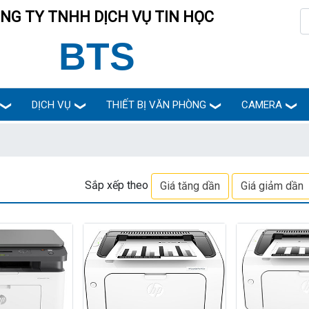
NG TY TNHH DỊCH VỤ TIN HỌC
BTS
DỊCH VỤ
THIẾT BỊ VĂN PHÒNG
CAMERA
Sắp xếp theo
Giá tăng dần
Giá giảm dần