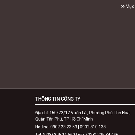
Mực 
THÔNG TIN CÔNG TY
Địa chỉ: 160/22/12 Vườn Lài, Phường Phú Thọ Hòa,
Quận Tân Phú, TP. Hồ Chí Minh
Hotline: 0907.23.23.53 | 0902.810.138
Tel: (028) 396.11.560 | Fax: (028) 225.347.46