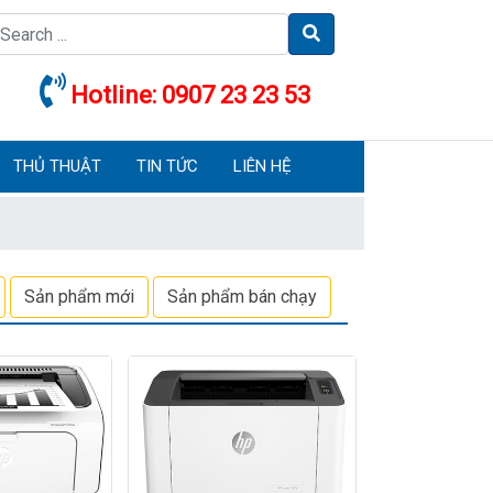
Hotline:
0907 23 23 53
THỦ THUẬT
TIN TỨC
LIÊN HỆ
Sản phẩm mới
Sản phẩm bán chạy