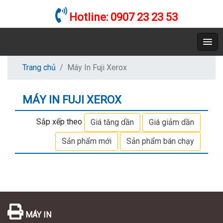
Hotline:
0907 23 23 53
Trang chủ
Máy In Fuji Xerox
MÁY IN FUJI XEROX
Sắp xếp theo
Giá tăng dần
Giá giảm dần
Sản phẩm mới
Sản phẩm bán chạy
MÁY IN