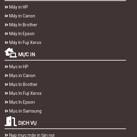
Máy in HP
Máy in Canon
Máy In Brother
Máy In Epson
Máy In Fuji Xerox
MỰC IN
Mực in HP
Mực in Canon
Mực In Brother
Mực In Fuji Xerox
Mực In Epson
Mực in Samsung
DỊCH VỤ
Nạp mực máy in tận nơi