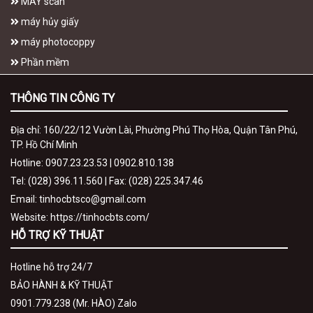
MÁY scan
máy hủy giấy
máy photocoppy
Phần mềm
THÔNG TIN CÔNG TY
Địa chỉ: 160/22/12 Vườn Lài, Phường Phú Thọ Hòa, Quận Tân Phú,
TP. Hồ Chí Minh
Hotline: 0907.23.23.53 | 0902.810.138
Tel: (028) 396.11.560 | Fax: (028) 225.347.46
Email: tinhocbtsco@gmail.com
Website: https://tinhocbts.com/
HỖ TRỢ KỸ THUẬT
Hotline hỗ trợ 24/7
BẢO HÀNH & KỸ THUẬT
0901.779.238 (Mr. HÀO) Zalo