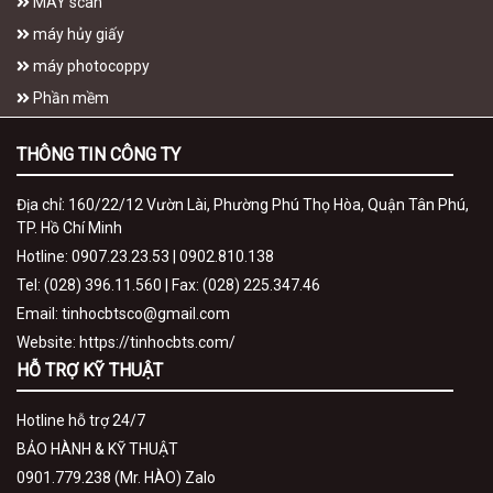
MÁY scan
máy hủy giấy
máy photocoppy
Phần mềm
THÔNG TIN CÔNG TY
Địa chỉ: 160/22/12 Vườn Lài, Phường Phú Thọ Hòa, Quận Tân Phú,
TP. Hồ Chí Minh
Hotline: 0907.23.23.53 | 0902.810.138
Tel: (028) 396.11.560 | Fax: (028) 225.347.46
Email: tinhocbtsco@gmail.com
Website: https://tinhocbts.com/
HỖ TRỢ KỸ THUẬT
Hotline hỗ trợ 24/7
BẢO HÀNH & KỸ THUẬT
0901.779.238 (Mr. HÀO) Zalo