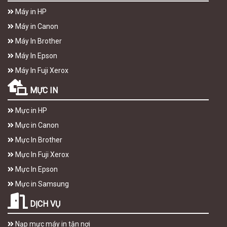
Máy in HP
Máy in Canon
Máy In Brother
Máy In Epson
Máy In Fuji Xerox
MỰC IN
Mực in HP
Mực in Canon
Mực In Brother
Mực In Fuji Xerox
Mực In Epson
Mực in Samsung
DỊCH VỤ
Nạp mực máy in tận nơi