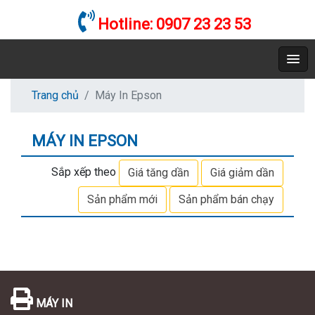
Hotline:
0907 23 23 53
Trang chủ
Máy In Epson
MÁY IN EPSON
Sắp xếp theo
Giá tăng dần
Giá giảm dần
Sản phẩm mới
Sản phẩm bán chạy
MÁY IN