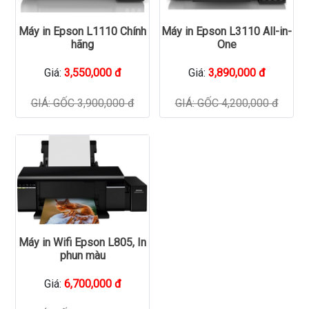
Máy in Epson L1110 Chính
Máy in Epson L3110 All-in-
hãng
One
Giá:
3,550,000 đ
Giá:
3,890,000 đ
GIÁ: GỐC 3,900,000 đ
GIÁ: GỐC 4,200,000 đ
Máy in Wifi Epson L805, In
phun màu
Giá:
6,700,000 đ