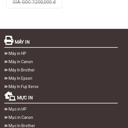
GIÁ: GỐC 7,200,000 đ
MÁY IN
Máy in HP
Máy in Canon
Máy In Brother
Máy In Epson
Máy In Fuji Xerox
MỰC IN
Mực in HP
Mực in Canon
Mực In Brother