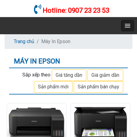
Hotline:
0907 23 23 53
Trang chủ
Máy In Epson
MÁY IN EPSON
Sắp xếp theo
Giá tăng dần
Giá giảm dần
Sản phẩm mới
Sản phẩm bán chạy