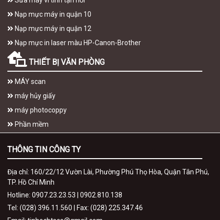
Sửa máy vi tính tận nơi
Nạp mực máy in quận 10
Nạp mực máy in quận 12
Nạp mực in laser màu HP-Canon-Brother
THIẾT BỊ VĂN PHÒNG
MÁY scan
máy hủy giấy
máy photocoppy
Phần mềm
THÔNG TIN CÔNG TY
Địa chỉ: 160/22/12 Vườn Lài, Phường Phú Thọ Hòa, Quận Tân Phú,
TP. Hồ Chí Minh
Hotline: 0907.23.23.53 | 0902.810.138
Tel: (028) 396.11.560 | Fax: (028) 225.347.46